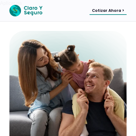
Aplicar pa
Cotizar Ahora >