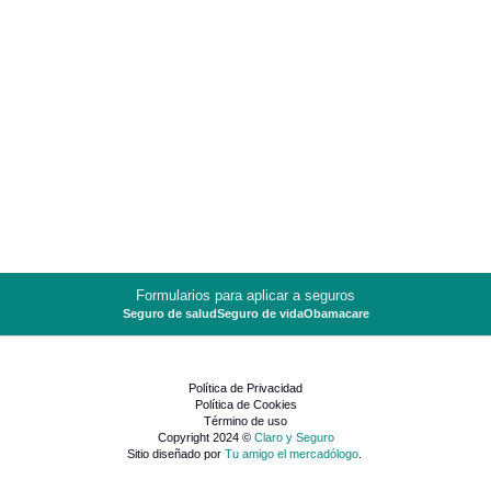
Formularios para aplicar a seguros
Seguro de salud
Seguro de vida
Obamacare
Política de Privacidad
Política de Cookies
Término de uso
Copyright 2024 ©
Claro y Seguro
Sitio diseñado por
Tu amigo el mercadólogo
.